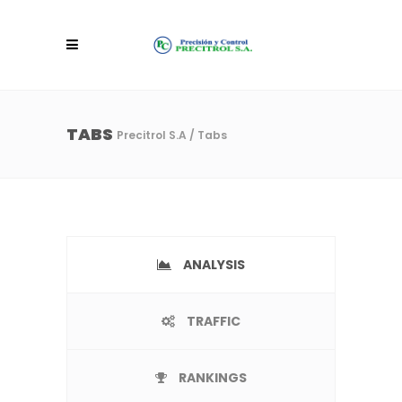
TABS
Precitrol S.A
/
Tabs
ANALYSIS
TRAFFIC
RANKINGS