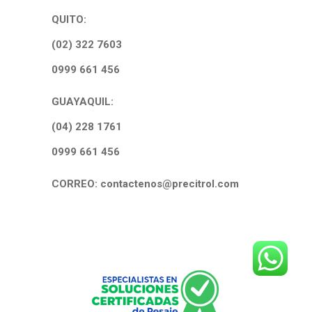
QUITO:
(02) 322 7603
0999 661 456
GUAYAQUIL:
(04) 228 1761
0999 661 456
CORREO: contactenos@precitrol.com