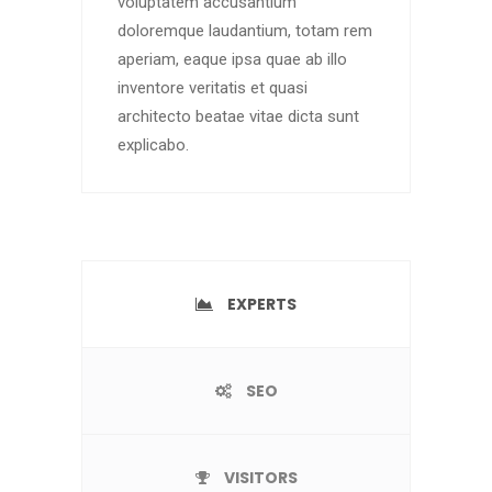
voluptatem accusantium
doloremque laudantium, totam rem
aperiam, eaque ipsa quae ab illo
inventore veritatis et quasi
architecto beatae vitae dicta sunt
explicabo.
EXPERTS
SEO
VISITORS