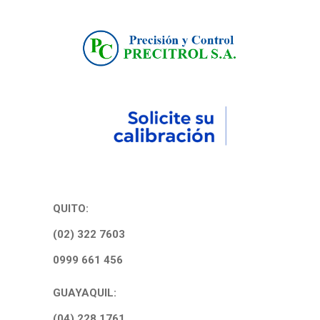
QUITO:
(02) 322 7603
0999 661 456
GUAYAQUIL:
(04) 228 1761