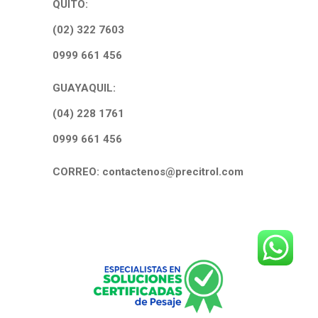
QUITO:
(02) 322 7603
0999 661 456
GUAYAQUIL:
(04) 228 1761
0999 661 456
CORREO: contactenos@precitrol.com