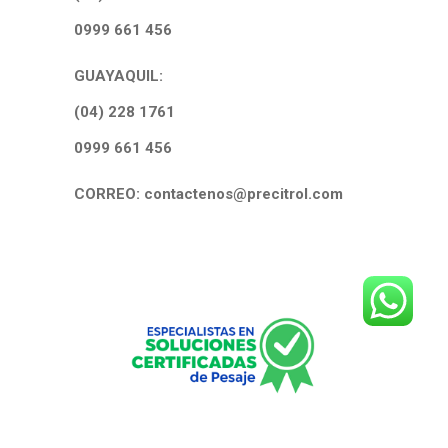
0999 661 456
GUAYAQUIL:
(04) 228 1761
0999 661 456
CORREO: contactenos@precitrol.com