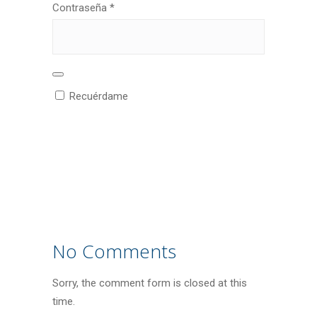
Obligatorio
Contraseña
*
Recuérdame
ACCEDER
¿Olvidaste la contraseña?
No Comments
Sorry, the comment form is closed at this
time.