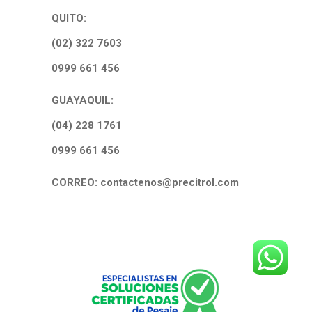
QUITO:
(02) 322 7603
0999 661 456
GUAYAQUIL:
(04) 228 1761
0999 661 456
CORREO: contactenos@precitrol.com