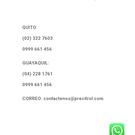
QUITO:
(02) 322 7603
0999 661 456
GUAYAQUIL:
(04) 228 1761
0999 661 456
CORREO: contactenos@precitrol.com