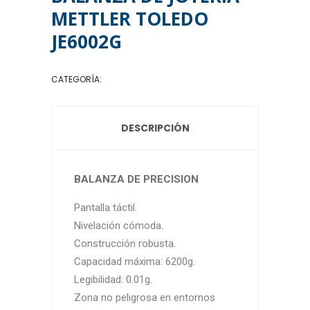
METTLER TOLEDO
JE6002G
CATEGORÍA:
BALANZAS DE JOYERÍA
DESCRIPCIÓN
BALANZA DE PRECISION
Pantalla táctil.
Nivelación cómoda.
Construcción robusta.
Capacidad máxima: 6200g.
Legibilidad: 0.01g.
Zona no peligrosa en entornos