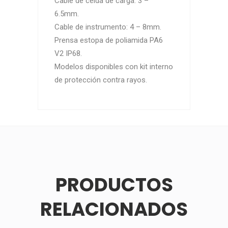
Cable de celda de carga: 3 –
6.5mm.
Cable de instrumento: 4 – 8mm.
Prensa estopa de poliamida PA6
V2 IP68.
Modelos disponibles con kit interno
de protección contra rayos.
PRODUCTOS
RELACIONADOS