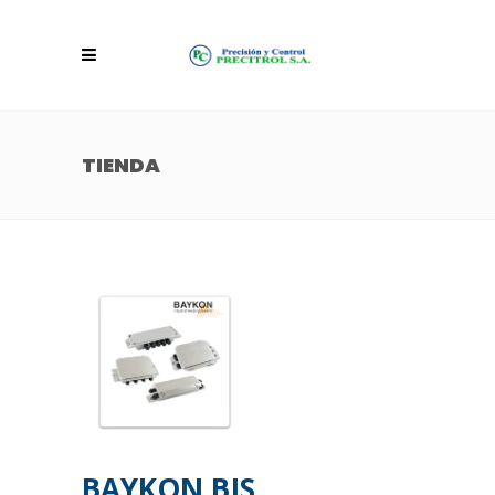
TIENDA
BAYKON BJS