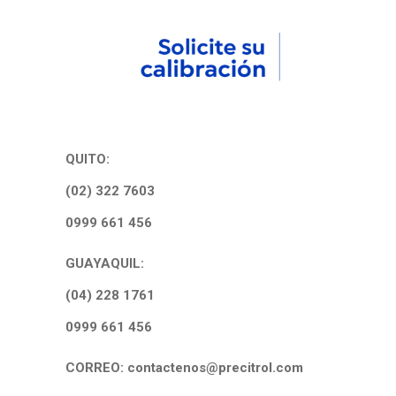
QUITO:
(02) 322 7603
0999 661 456
GUAYAQUIL:
(04) 228 1761
0999 661 456
CORREO: contactenos@precitrol.com