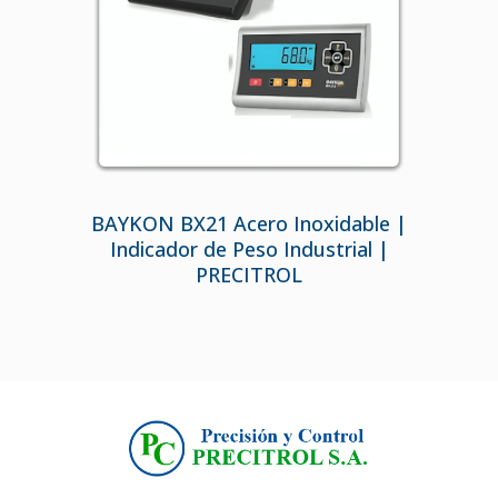
BAYKON BX21 Acero Inoxidable |
Indicador de Peso Industrial |
PRECITROL