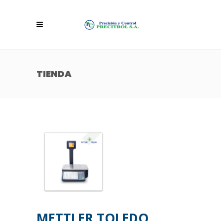
TIENDA
METTLER TOLEDO