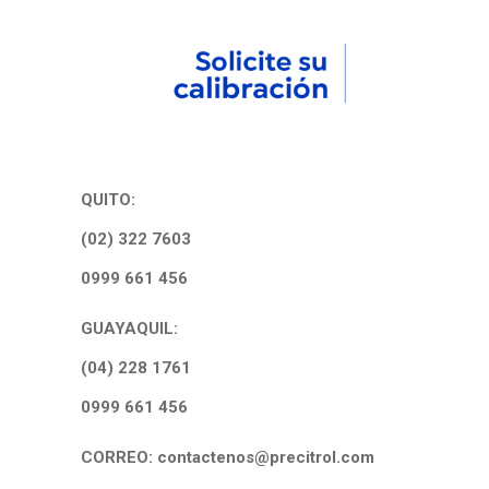
QUITO:
(02) 322 7603
0999 661 456
GUAYAQUIL:
(04) 228 1761
0999 661 456
CORREO: contactenos@precitrol.com