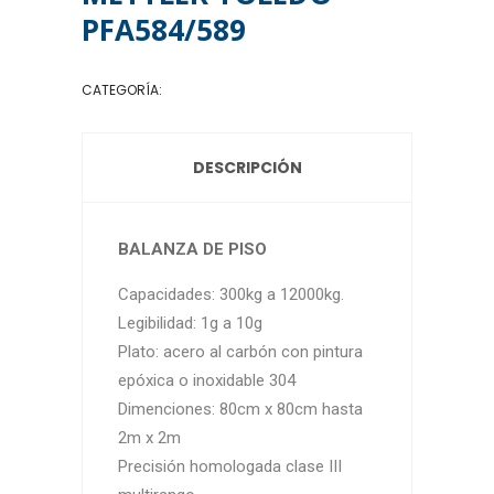
PFA584/589
CATEGORÍA:
BALANZAS DE PISO
DESCRIPCIÓN
BALANZA DE PISO
Capacidades: 300kg a 12000kg.
Legibilidad: 1g a 10g
Plato: acero al carbón con pintura
epóxica o inoxidable 304
Dimenciones: 80cm x 80cm hasta
2m x 2m
Precisión homologada clase III