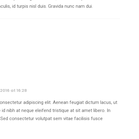
lis, id turpis nisl duis. Gravida nunc nam dui.
 2016 at 16:28
nsectetur adipiscing elit. Aenean feugiat dictum lacus, ut
 id nibh at neque eleifend tristique at sit amet libero. In
n. Sed consectetur volutpat sem vitae facilisis fusce