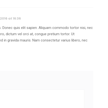
 2016 at 16:36
 Donec quis elit sapien. Aliquam commodo tortor nisi, nec
ibero, dictum vel orci at, congue pretium tortor. Ut
ed in gravida mauris. Nam consectetur varius libero, nec