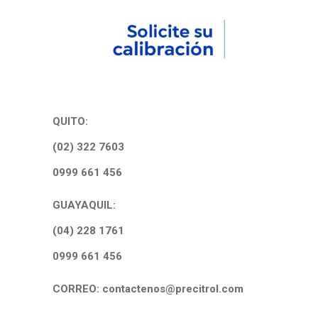
QUITO:
(02) 322 7603
0999 661 456
GUAYAQUIL:
(04) 228 1761
0999 661 456
CORREO: contactenos@precitrol.com