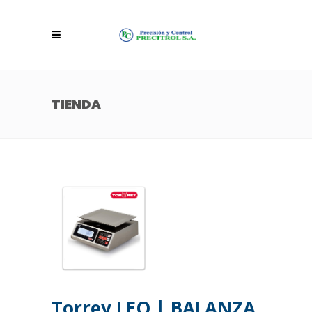
TIENDA
Torrey LEQ | BALANZA