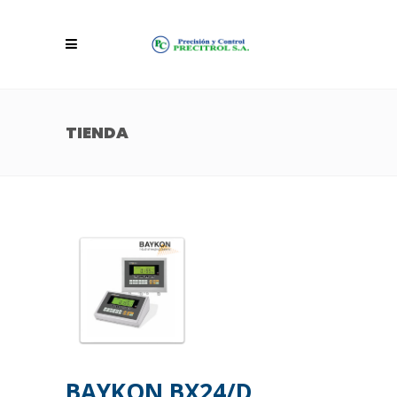
TIENDA
BAYKON BX24/D