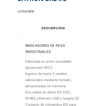
CATEGORÍA:
INDICADORES DE PESO
DESCRIPCIÓN
INDICADORES DE PESO
INDUSTRIALES
Fabricada en acero inoxidable
(protección IP67).
Ingreso de hasta 2 varibles
adicionales mediante teclado,
almacenadas en memoria.
Dos salida de datos RS-232C,
RS485, ethernert, USB y targeta SD.
Conjunto de comandos BSI para