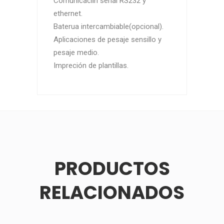
Comunicaciín serial RS232 y
ethernet.
Baterua intercambiable(opcional).
Aplicaciones de pesaje sensillo y
pesaje medio.
Impreción de plantillas.
PRODUCTOS
RELACIONADOS