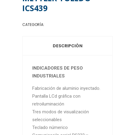
ICS439
CATEGORÍA:
INDICADORES DE PESO
DESCRIPCIÓN
INDICADORES DE PESO
INDUSTRIALES
Fabricación de aluminio inyectado.
Pantalla LCd gráfica con
retroiluminación
Tres modos de visualización
seleccionables
Teclado númerico